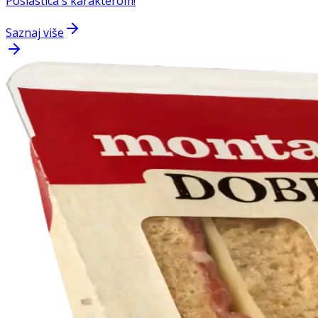
Poslastica s karakterom!
Saznaj više