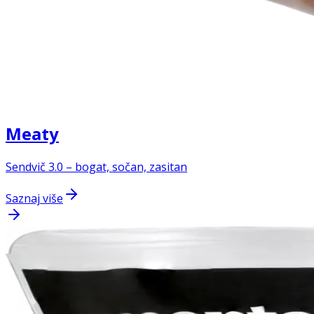
Meaty
Sendvič 3.0 – bogat, sočan, zasitan
Saznaj više