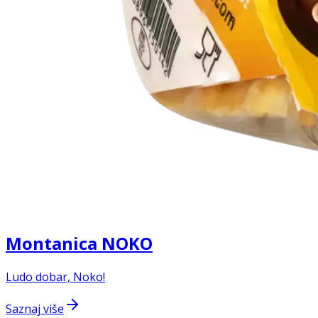
Montanica NOKO
Ludo dobar, Noko!
Saznaj više