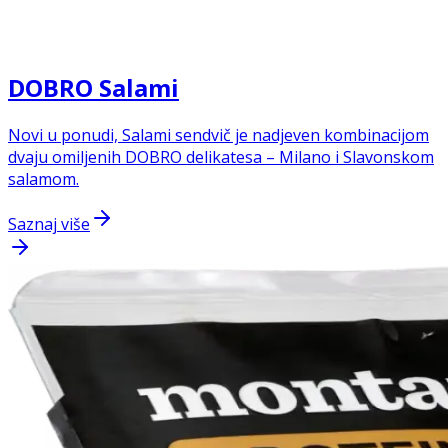
DOBRO Salami
Novi u ponudi, Salami sendvič je nadjeven kombinacijom
dvaju omiljenih DOBRO delikatesa – Milano i Slavonskom
salamom.
Saznaj više