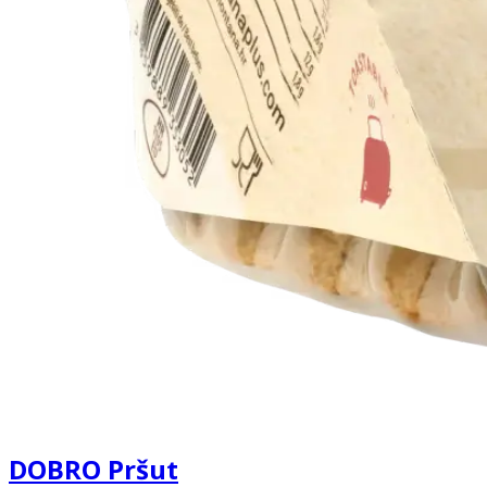
DOBRO Pršut