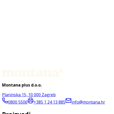
Montana plus d.o.o.
Planinska 15, 10 000 Zagreb
0800 5506
+385 1 24 13 885
info@montana.hr