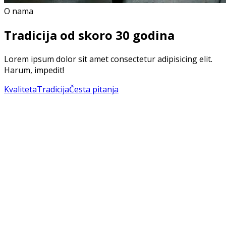
O nama
Tradicija od skoro 30 godina
Lorem ipsum dolor sit amet consectetur adipisicing elit.
Harum, impedit!
Kvaliteta
Tradicija
Česta pitanja