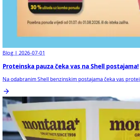
Blog
|
2026-07-01
Proteinska pauza čeka vas na Shell postajama!
Na odabranim Shell benzinskim postajama čeka vas protein