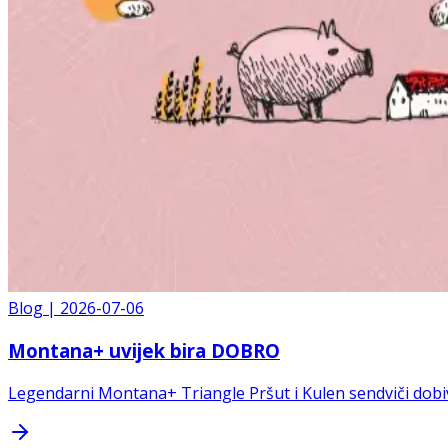
Blog
|
2026-07-06
Montana+ uvijek bira DOBRO
Legendarni Montana+ Triangle Pršut i Kulen sendviči dobi